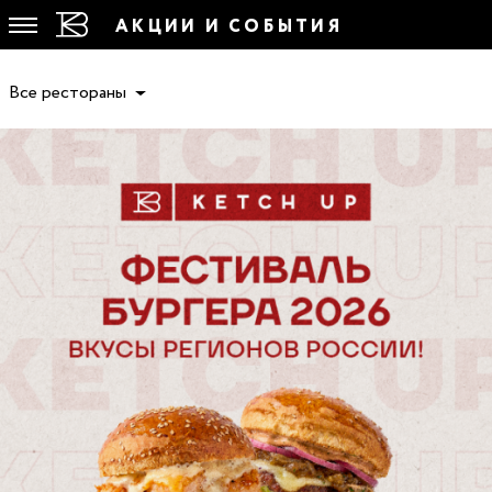
АКЦИИ И СОБЫТИЯ
Все рестораны
МЕНЮ