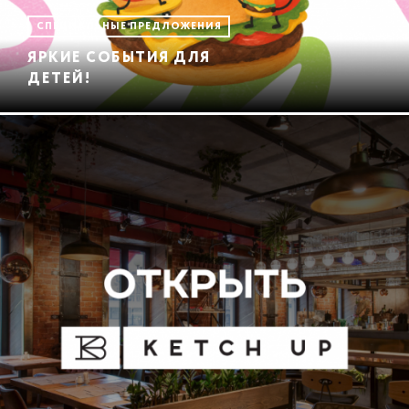
СПЕЦИАЛЬНЫЕ ПРЕДЛОЖЕНИЯ
ЯРКИЕ СОБЫТИЯ ДЛЯ
ДЕТЕЙ!