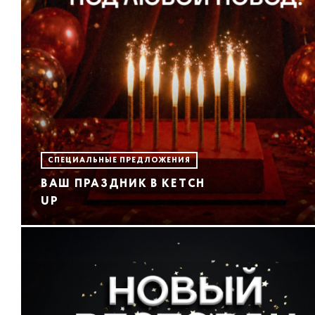
СПЕЦИАЛЬНЫЕ ПРЕДЛОЖЕНИЯ
ВАШ ПРАЗДНИК В KETCH
UP