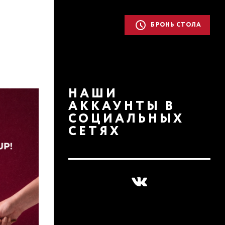
БРОНЬ СТОЛА
НАШИ
АККАУНТЫ В
СОЦИАЛЬНЫХ
СЕТЯХ